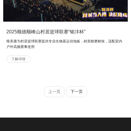
2025顺德顺峰山村居篮球联赛“铭沣杯”
唯美康为村居篮球联赛提供专业生物基运动地板，材质耐磨耐候，适配室内
户外高频赛事使用
了解详情
上一页
下一页