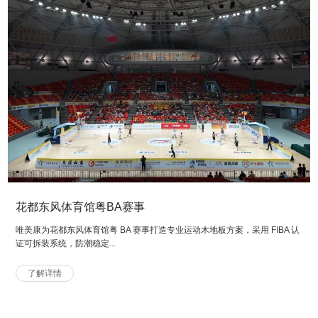
花都东风体育馆粤BA赛事
唯美康为花都东风体育馆粤 BA 赛事打造专业运动木地板方案，采用 FIBA 认
证可拆装系统，防潮稳定...
了解详情