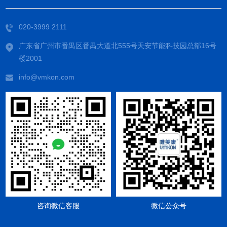
020-3999 2111
广东省广州市番禺区番禺大道北555号天安节能科技园总部16号
楼2001
info@vmkon.com
咨询微信客服
微信公众号