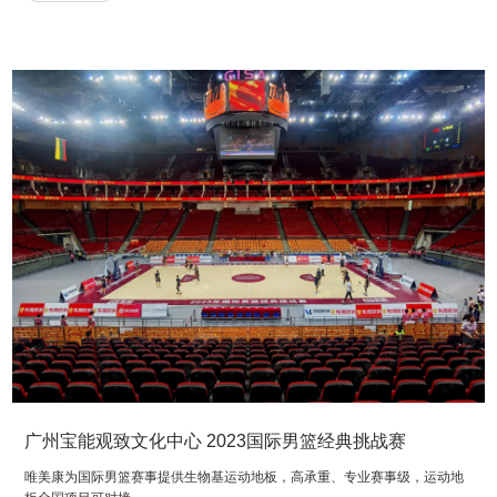
广州宝能观致文化中心 2023国际男篮经典挑战赛
唯美康为国际男篮赛事提供生物基运动地板，高承重、专业赛事级，运动地