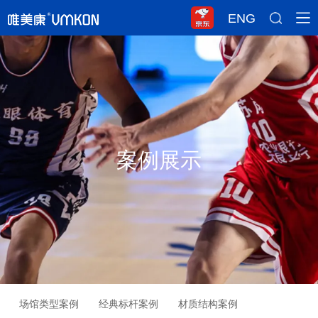
ENG
案例展示
场馆类型案例
经典标杆案例
材质结构案例