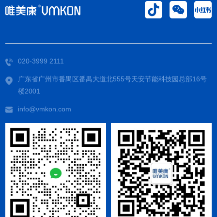
020-3999 2111
广东省广州市番禺区番禺大道北555号天安节能科技园总部16号
楼2001
info@vmkon.com