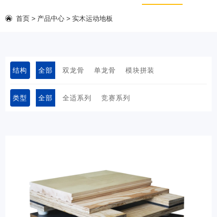
首页
>
产品中心
>
实木运动地板
结构
全部
双龙骨
单龙骨
模块拼装
系统
类型
全部
全适系列
竞赛系列