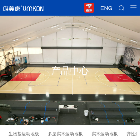
ENG
产品中心
生物基运动地板
多层实木运动地板
实木运动地板
弹性运