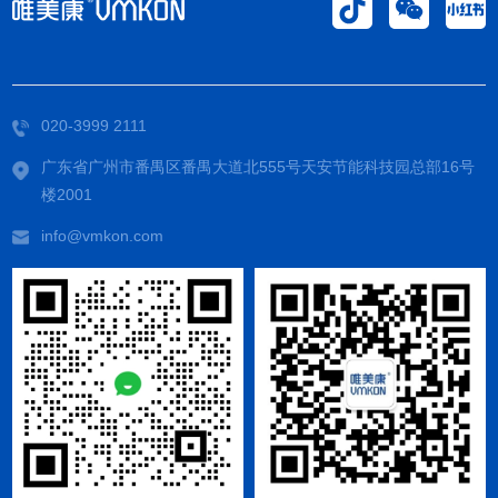
020-3999 2111
广东省广州市番禺区番禺大道北555号天安节能科技园总部16号
楼2001
info@vmkon.com