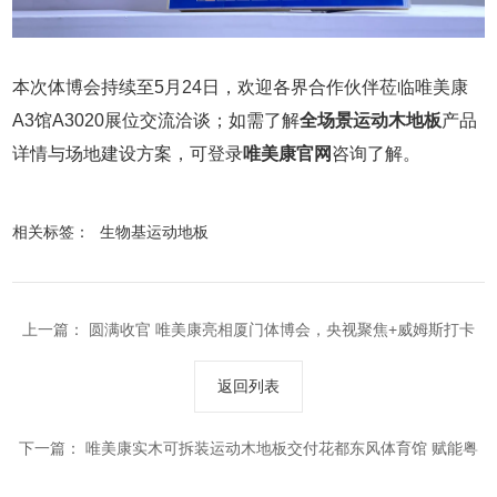
本次体博会持续至5月24日，欢迎各界合作伙伴莅临唯美康
A3馆A3020展位交流洽谈；如需了解
全场景运动木地板
产品
详情与场地建设方案，可登录
唯美康官网
咨询了解。
相关标签：
生物基运动地板
上一篇：
圆满收官 唯美康亮相厦门体博会，央视聚焦+威姆斯打卡
+双奖加持 收获满满
返回列表
下一篇：
唯美康实木可拆装运动木地板交付花都东风体育馆 赋能粤
BA赛场