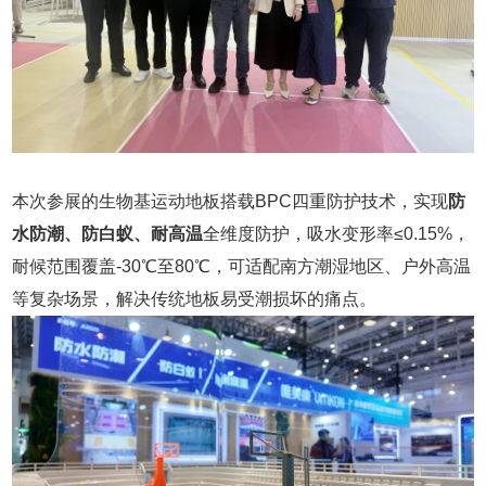
本次参展的生物基运动地板搭载BPC四重防护技术，实现
防
水防潮、防白蚁、耐高温
全维度防护，吸水变形率≤0.15%，
耐候范围覆盖-30℃至80℃，可适配南方潮湿地区、户外高温
等复杂场景，解决传统地板易受潮损坏的痛点。