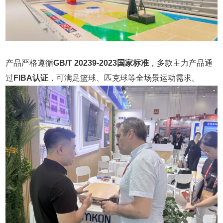
产品严格遵循
GB/T 20239-2023国家标准
，多款主力产品通
过
FIBA认证
，可满足篮球、匹克球等全场景运动需求。